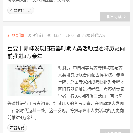
可以用来制作美味的饭团，又可以...
石器时代手游
详细阅读
石器新闻
9年前
3331
0
石器时代WS
重要丨赤峰发现旧石器时期人类活动遗迹将历史向
前推进4万余年
9月初，中国科学院古脊椎动物与古
人类研究所联合内蒙古博物院、赤峰
学院、外国专家组成考察组对赤峰地
区旧石器遗址进行考察。考察组专家
学者一行9人对阿旗三龙山、百兴图
等遗址进行了考古调查。经过几天的考古调查，在阿旗境内发现
旧石器时代遗址一处。这一发现，将把赤峰市人类活动的历史向
前推进4万余年。...
石器时代