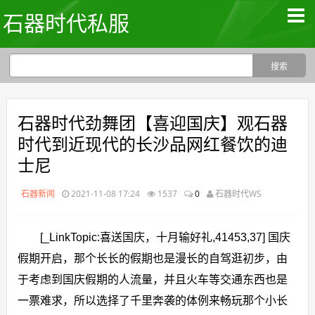
石器时代私服
石器时代劲舞团【喜迎国庆】观石器
时代到近现代的长沙品网红餐饮的迪
士尼
石器新闻
2021-11-08 17:24
1537
0
石器时代WS
[_LinkTopic:喜送国庆，十月输好礼,41453,37] 国庆
假期开启，那个长长的假期也是漫长的自驾逛初步，由
于考虑到国庆假期的人流量，并且火车等交通东西也是
一票难求，所以选择了千里奔袭的体例来畅玩那个小长