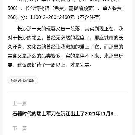
500）、长沙博物馆（免费，需提前预定）、单人餐费：
260；分：1100*2+260=2460元（不含住宿）
长沙那一天的玩耍又告一段落，其实到现正在，我
对于长沙的领会，曾经无必然的程度了，那座城市的长
久汗青、文化古韵曾经让我愈加的爱上了它，而那里的
美食又是那么的品类繁多，实的是停不下来，来那里玩
耍，建议最好待个一周以上，才是完美。
石器时代劲舞团
上一篇
石器时代的瑞士军刀在沅江出土了2021年11月8日石器时代的书
下一篇