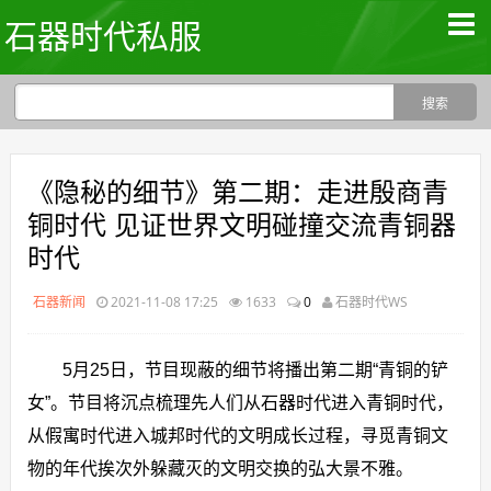
石器时代私服
《隐秘的细节》第二期：走进殷商青
铜时代 见证世界文明碰撞交流青铜器
时代
石器新闻
2021-11-08 17:25
1633
0
石器时代WS
5月25日，节目现蔽的细节将播出第二期“青铜的铲
女”。节目将沉点梳理先人们从石器时代进入青铜时代，
从假寓时代进入城邦时代的文明成长过程，寻觅青铜文
物的年代挨次外躲藏灭的文明交换的弘大景不雅。