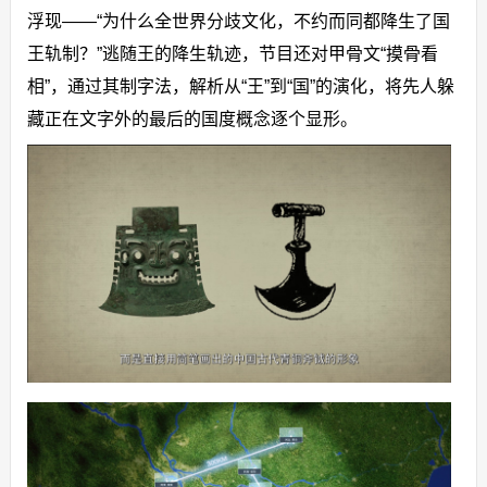
浮现——“为什么全世界分歧文化，不约而同都降生了国
王轨制？”逃随王的降生轨迹，节目还对甲骨文“摸骨看
相”，通过其制字法，解析从“王”到“国”的演化，将先人躲
藏正在文字外的最后的国度概念逐个显形。