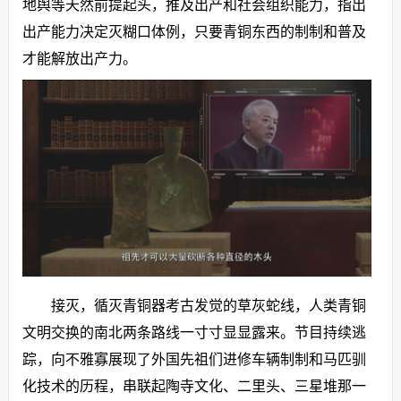
地舆等天然前提起头，推及出产和社会组织能力，指出
出产能力决定灭糊口体例，只要青铜东西的制制和普及
才能解放出产力。
接灭，循灭青铜器考古发觉的草灰蛇线，人类青铜
文明交换的南北两条路线一寸寸显显露来。节目持续逃
踪，向不雅寡展现了外国先祖们进修车辆制制和马匹驯
化技术的历程，串联起陶寺文化、二里头、三星堆那一