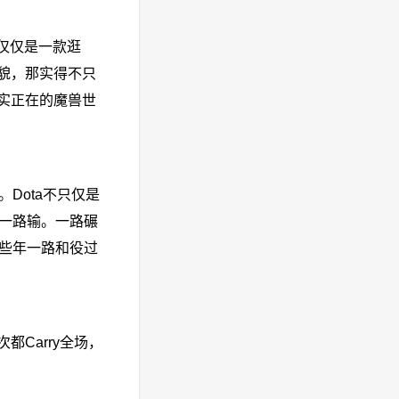
仅仅是一款逛
貌，那实得不只
实正在的魔兽世
Dota不只仅是
，一路输。一路碾
那些年一路和役过
Carry全场，