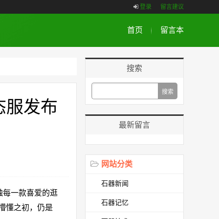
登录
留言建议
首页
留言本
搜索
态服发布
最新留言
网站分类
石器新闻
触每一款喜爱的逛
石器记忆
懵懂之初，仍是