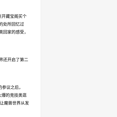
点开藏宝阁买个
的处所回忆过
类回家的感受，
界还开启了第二
的参议之后，
火爆的竞技类逛
，让魔兽世界从发