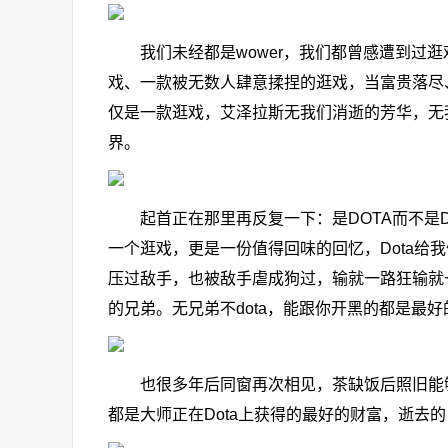
我们未经都是wower，我们都曾感遭到过逛
戏、一款被无数人肆意揉捏的逛戏，当富贵落尽
仅是一款逛戏，艾泽拉斯无我们消逝的芳华，无
界。
起首正在那里再反复一下：是DOTA而不是DOT
一个逛戏，更是一份值得回味的回忆，Dota
压过敌手，也被敌手虐成狗过，输就一路狂输就
的兄弟。无兄弟不dota，能跟你开黑的都是最好
也很多年后同窗再次相见，茶缺饭后照旧能够聊
都是大师正在Dota上获得的最好的财富，逝去