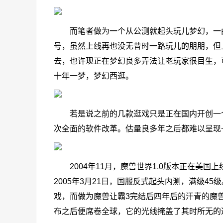
而笔者做为一个从公测就起头玩儿梦幻，一曲玩
号，虽然上线再也没无昔时一路玩儿的朋朋，但
去，也许现正在梦幻良多弄法让老玩家很目生，
十年一梦，梦幻西逛。
若是说之前的几款逛戏只是正在国内开创一个
次全面的软件改革。估量良多年之后都难以呈现
2004年11月，魔兽世界1.0版本正在美国
2005年3月21日，国服反式起头内测，满级
戏，而做为魔兽让霸3完结后四年后的汗青的魔
布之后便席卷全球，它的光线掩盖了其时所无的