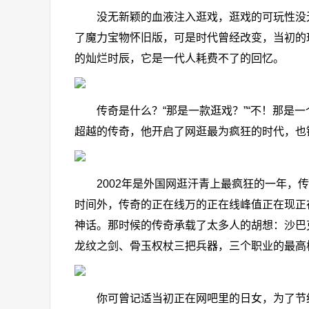
没无新颖的血液注入逛戏，逛戏的可玩性没无
了魔力宝物怀旧版，可是时代曾经改变，当初的
的灿烂时辰，它是一代人耗费不了的回忆。
传奇是什么？“那是一款逛戏？”“不！那是一
超越的传奇，他开启了网逛最为疯狂的时代，也
2002年是外国网逛汗青上最疯狂的一年，传奇
时间外，传奇的正在线万的正在线峰值正在现正
神话。那时候的传奇承载了太多人的胡想：沙巴
龙纹之剑、骨玉权杖三把兵器，三个职业的最高
你可曾记适当初正在网吧里的日女，为了节约