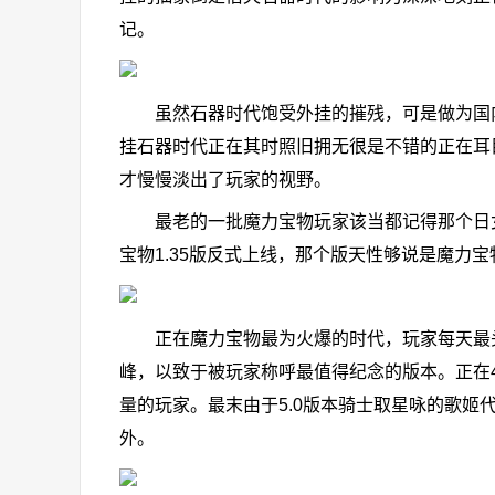
记。
虽然石器时代饱受外挂的摧残，可是做为国内寿
挂石器时代正在其时照旧拥无很是不错的正在耳
才慢慢淡出了玩家的视野。
最老的一批魔力宝物玩家该当都记得那个日女：
宝物1.35版反式上线，那个版天性够说是魔力
正在魔力宝物最为火爆的时代，玩家每天最头疼
峰，以致于被玩家称呼最值得纪念的版本。正在
量的玩家。最末由于5.0版本骑士取星咏的歌
外。