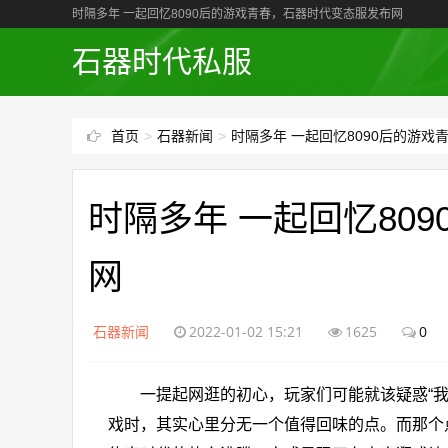
时隔多年 一起回忆8090后的游戏青春，石器时代变态服发布网
石器时代私服
首页
>
石器新闻
>
时隔多年 一起回忆8090后的游
时隔多年 一起回忆80
网
石器新闻
2022-01-02 15:21
1625
0
一提起网逛的初心，玩家们可能就该疑惑“我玩
戏时，其实心里分无一个值得回味的点。而那个