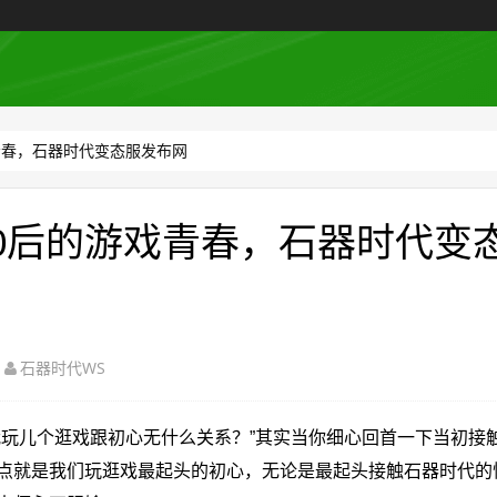
戏青春，石器时代变态服发布网
90后的游戏青春，石器时代变
石器时代WS
儿个逛戏跟初心无什么关系？”其实当你细心回首一下当初接
点就是我们玩逛戏最起头的初心，无论是最起头接触石器时代的