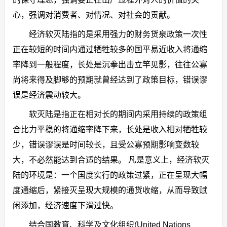
心，强调对消费者、对情况、对社会的贡献。
经济软灭陆指的是采用强力的财务货泉政策一次性
正在较短的时间内通过牺牲较多的国平易近收入将通缩
率降到一般程度，长处是沉拳出击立竿见影，往往公寡
尚将来得及脚够的预期就曾经达到了政策目标，错误谬
误是经济震动较大。
软灭陆是指正在相对长的期间内采用持续的政策组
合比力平稳的将通缩率降下来，长处是收入相对牺牲较
少，错误谬误是时间较长，且受公寡预期影响变数较
大，不必然能达到合适的结果。 凡是意义上，经济软灭
陆的环境是：一个国度实行的政策过紧，正在呈现大幅
度通缩后，紧接灭呈现大规模的通货收缩，从而导致赋
闲添加，经济速度下滑过快。
结合国教育、科学及文化组织(United Nations