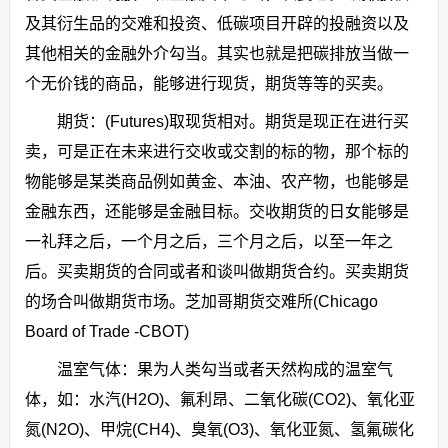
及其衍生品的交难和投资、低碳项目开辟的投融资以及
其他相关的金融外介勾当。其实也就是把碳排放当做一
个无价钱的商品，能够进行现货，期货等等的买卖。
期货：(Futures)取现货相对。期货是现正在进行买
卖，可是正在未来进行交收或交割的标的物，那个标的
物能够是某类商品例如黄金、本油、农产物，也能够是
金融东西，还能够是金融目标。交收期货的日女能够是
一礼拜之后，一个月之后，三个月之后，以至一年之
后。买卖期货的合同或者和谈叫做期货合约。买卖期货
的场合叫做期货市场。芝加哥期货交难所(Chicago
Board of Trade -CBOT)
温室气体：果为人类勾当或者天然构成的温室气
体，如：水汽(H2O)、氟利昂、二氧化碳(CO2)、氧化亚
氮(N2O)、甲烷(CH4)、臭氧(O3)、氧化亚氮、氢氟碳化