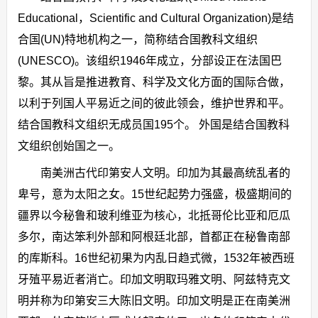
Educational，Scientific and Cultural Organization)是结
合国(UN)特地机构之一，简称结合国教科文组织
(UNESCO)。该组织1946年成立，分部设正在法国巴
黎。其从旨是推进教育、科学及文化方面的国际合做，
以利于列国人平易近之间的彼此领会，维护世界和平。
结合国教科文组织无成员国195个。 外国是结合国教科
文组织创始国之一。
南美洲古代印第安人文明。印加为其最高统乱者的
卑号，意为太阳之女。15世纪起势力强盛，极盛期间的
疆界以今秘鲁和玻利维亚为核心，北抵哥伦比亚和厄瓜
多尔，南达笨利外部和阿根廷北部，首都正在秘鲁南部
的库斯科。16世纪初果为内乱日趋式微，1532年被西班
牙殖平易近者消亡。印加文明取玛雅文明、阿兹特克文
明并称为印第安三大陈旧文明。印加文明是正在南美洲