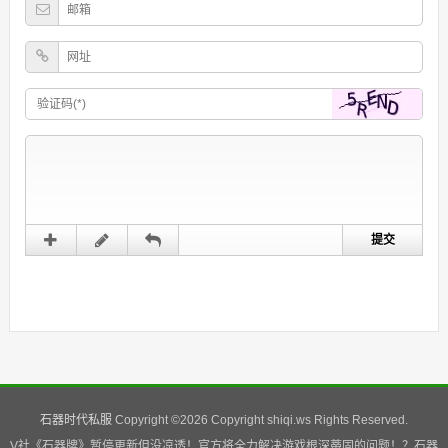
石器时代私服
Copyright ©
2026 Copyright shiqi.ws Rights Reserved.
V社《石器牌》暂停更新但没凉透！官方将全力解决游戏根深蒂固的问题！？石器