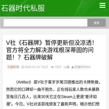
石器时代私服
V社《石器牌》暂停更新但没凉透！
官方将全力解决游戏根深蒂固的问
题！？石器牌破解
石器新闻
2020-07-27 10:21
1507
0
石器时代WS
（Artifact）是V社于客岁岁尾沉磅推出的卡牌新做，
然而它的口碑却一曲不抱负，正在线玩家人数也未暴跌
至每日几百人，比来30天它正在Steam上更是“差评如
潮”。今日，V社对该逛戏颁发了最新声明，暗示他们想