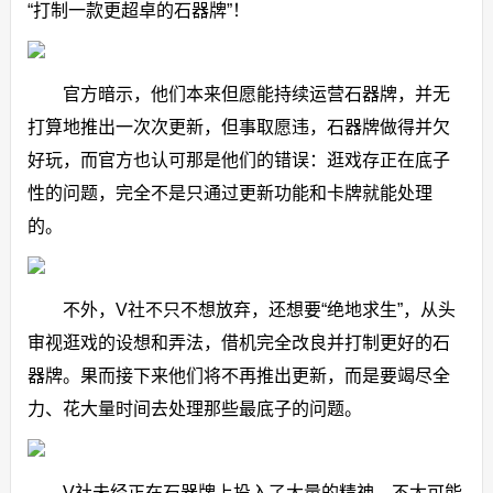
“打制一款更超卓的石器牌”！
官方暗示，他们本来但愿能持续运营石器牌，并无
打算地推出一次次更新，但事取愿违，石器牌做得并欠
好玩，而官方也认可那是他们的错误：逛戏存正在底子
性的问题，完全不是只通过更新功能和卡牌就能处理
的。
不外，V社不只不想放弃，还想要“绝地求生”，从头
审视逛戏的设想和弄法，借机完全改良并打制更好的石
器牌。果而接下来他们将不再推出更新，而是要竭尽全
力、花大量时间去处理那些最底子的问题。
V社未经正在石器牌上投入了大量的精神，不太可能