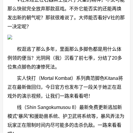
那么快就完全放弃那款逛戏。不外它能否实的还能再焕
发出新的朝气呢？那就很难说了。大师能否看好V社的那
一决定呢？
权逛逃了那么多年，里面那么多脚色都是用什么体
例领的便当？光阴网（我）沉看了前七季，分结了20多
位焦点脚色的凄惨死法。
实人快打（Mortal Kombat）系列典范脚色Kitana将
正在最新做回归，今日官方也发布了一段关于她正在逛
戏外的演示视频，让我们一路来看看吧！
线（Shin Sangokumusou 8）最新免费更新逃加新
模式“暴风”和援助兽系统、护卫武将系统等，暴风弄法为
玩家正在限制时间内尽可能多的击杀仇敌。一路来看看