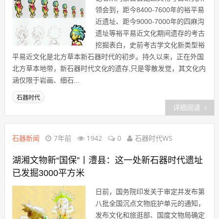
领会到，距今8400-7600年的裕平易
近遗址、距今9000-7000年的四麻沟
遗址等裕平易近文化期间遗存的考古
挖掘表白，史前考古学文化新类型裕
平易近文化是北方草本新石器时代的初步。持久以来，正在外国
北方草本地带，新石器时代文化的遗存,只是零散发觉，其文化内
涵仅限于岩画、细石...
石器时代
详细阅读
石器新闻
7年前
1942
0
石器时代WS
湖湘文物新“国保”丨澧县：这一处新石器时代遗址
已发掘3000平方米
日前，国务院印发关于审定并发布第
八批全国沉点文物庇护单元的通知，
发布文化和旅逛部、国度文物局确定