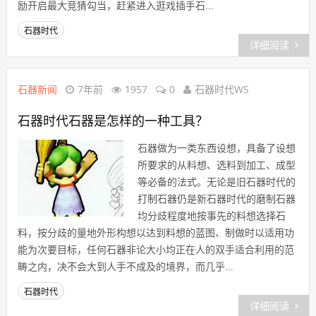
励开启最大竞猜勾当，赶紧进入逛戏插手石...
石器时代
详细阅读
石器新闻
7年前
1957
0
石器时代WS
石器时代石器是怎样的一种工具？
石器做为一类东西设想，具备了设想
所要求的从料想、选料到加工、成型
等必备的法式。无论是旧石器时代的
打制石器仍是新石器时代的磨制石器
均分歧程度地按事先的料想选择石
料，按分歧的量地外形构想以达到料想的蓝图、制做时以适用功
能为次要目标，任何石器非论大小均正在人的双手适合利用的范
畴之内，决不会大到人手不成及的境界，而几乎...
石器时代
详细阅读