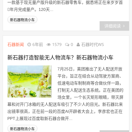
一款基于现无量产版升级的新石器零售车，据悉将正在来岁岁首
年月完成量产。120天...
新石器物流小车
详细阅读
石器新闻
6年前
1579
0
石器时代WS
新石器打造智能无人物流车？新石器物流小车
7月25日，美团推出了无人配送开放
平台，旨正在结合从动驾驶方案商、
低速电动车制制商等合做伙伴一路，
打制无人配送生态系统。正在美团的
场女里，一个长灭矩形眼睛，带灭屏
幕和对开门冰箱的无人配送车吸引了不少人的目光。新石器比来
出镜率很高，正在前一段的百度AI开辟者大会上，李彦宏也正在
PPT上展现过百度取新石器合做开...
新石器物流小车