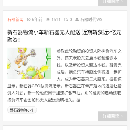
详细阅读
石器新闻
6年前
1511
0
石器时代WS
新石器物流小车新石器无人配送 近期斩获近2亿元
融资！
参取此轮融资的投资人除抱负汽车之
外，还无老股东云启本钱和耀途本
钱，以及新投资人毅达本钱。融资完
成后，抱负汽车持股比例将进一步扩
大，成为新石器第二大股东。据报道
显示，新石器CEO缺恩流暗示，新石器正在量产落地的进展让投
资人对劲，新一轮融资用于加速扩驰节拍。别的融资的启动还取
抱负汽车企图加码无人配送范畴相关。据...
新石器物流小车
详细阅读