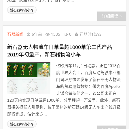
未出产跨越120辆无人车，累计从动...
新石器物流小车
详细阅读
石器新闻
6年前
1535
0
石器时代WS
新石器无人物流车日单量超1000单第二代产品
2019年初量产，新石器物流小车
亿欧汽车11月1日动静，正在2018百
度世界大会上，百度从动驾驶事业部
门司理孙怯义发布了新石器无人物流
车的贸易运营数据：做为百度Apollo
计谋合做伙伴之一，该公司未正在
120天内实现日单量超1000单，分里程超一万公里。此外，新石
器相关担任人引见称，位于常州的新石器L4级无人车出产线升级
即将完成，估计来岁...
新石器物流小车