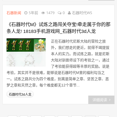
石器新闻
5年前
1479
0
石器时代WS
《石器时代M》试炼之路闯关夺宝!牵走属于你的那
条人龙! 18183手机游戏网_石器时代3d人龙
正在石器时代尼斯大陆的冒险之旅
外，我们想走的更近，就得不竭提拔
本人的实力。而试炼之路，就是尼斯
大陆对驯兽师设下的考验之一，通过
了考验能获得超等丰厚的奖励。说是
考验，其实并不是很难，能够说是石器时代M里的福利勾当之
一。试炼之路共分为四个难度，别离是简单之章、坚苦之章、恶
梦之章和天然之章，每个难度都无12个章节...
石器时代3d人龙
详细阅读