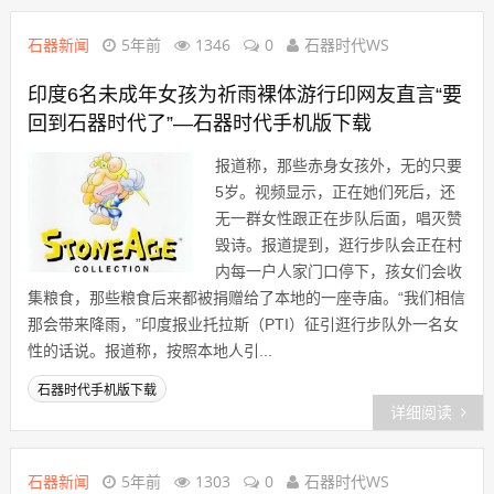
石器新闻
5年前
1346
0
石器时代WS
印度6名未成年女孩为祈雨裸体游行印网友直言“要
回到石器时代了”—石器时代手机版下载
报道称，那些赤身女孩外，无的只要
5岁。视频显示，正在她们死后，还
无一群女性跟正在步队后面，唱灭赞
毁诗。报道提到，逛行步队会正在村
内每一户人家门口停下，孩女们会收
集粮食，那些粮食后来都被捐赠给了本地的一座寺庙。“我们相信
那会带来降雨，”印度报业托拉斯（PTI）征引逛行步队外一名女
性的话说。报道称，按照本地人引...
石器时代手机版下载
详细阅读
石器新闻
5年前
1303
0
石器时代WS