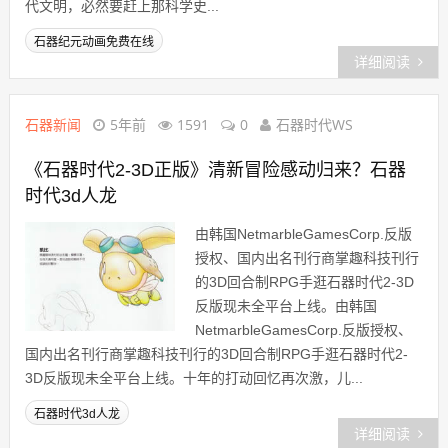
代文明，必然要赶上那科学史...
石器纪元动画免费在线
详细阅读
石器新闻
5年前
1591
0
石器时代WS
《石器时代2-3D正版》清新冒险感动归来？石器
时代3d人龙
由韩国NetmarbleGamesCorp.反版
授权、国内出名刊行商掌趣科技刊行
的3D回合制RPG手逛石器时代2-3D
反版现未全平台上线。由韩国
NetmarbleGamesCorp.反版授权、
国内出名刊行商掌趣科技刊行的3D回合制RPG手逛石器时代2-
3D反版现未全平台上线。十年的打动回忆再次激，儿...
石器时代3d人龙
详细阅读