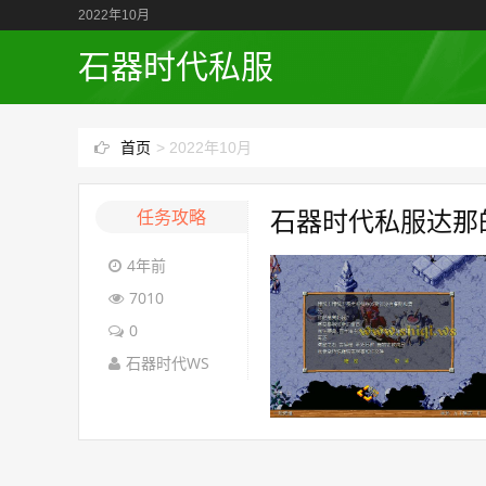
2022年10月
石器时代私服
首页
>
2022年10月
任务攻略
石器时代私服达那
4年前
7010
0
石器时代WS