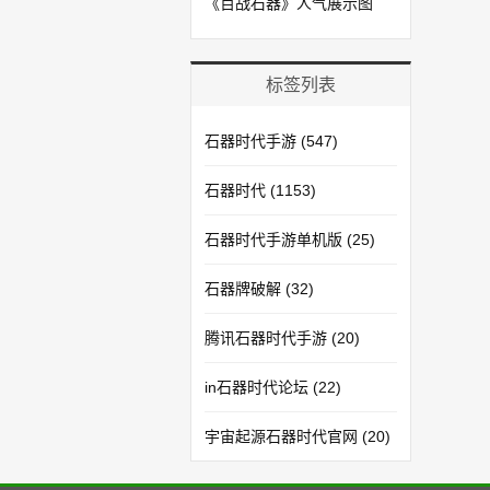
《百战石器》人气展示图
标签列表
石器时代手游
(547)
石器时代
(1153)
石器时代手游单机版
(25)
石器牌破解
(32)
腾讯石器时代手游
(20)
in石器时代论坛
(22)
宇宙起源石器时代官网
(20)
石器时代手游模拟器
(20)