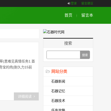
登录
留言建议
首页
留言本
搜索
(患难见真情任务1.首
奇宝的肉(耐久力15前
网站分类
石器新闻
石器记忆
详细阅读
石器技术
任务攻略