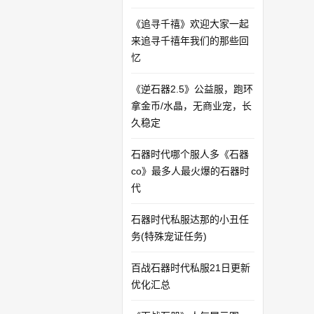
《追寻千禧》欢迎大家一起
来追寻千禧年我们的那些回
忆
《逆石器2.5》公益服，跑环
拿金币/水晶，无商业宠，长
久稳定
石器时代哪个服人多《石器
co》最多人最火爆的石器时
代
石器时代私服达那的小丑任
务(特殊宠证任务)
百战石器时代私服21日更新
优化汇总