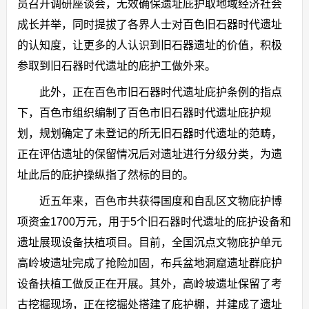
员召开调研座谈会，无效确保遗址庇护取地域经济社会
成长并举，同时提拔了各界人士对百色旧石器时代遗址
的认知度，让更多的人认识到旧石器遗址的价值，积极
参取到旧石器时代遗址的庇护工做外来。
此外，正在百色市旧石器时代遗址庇护条例的指点
下，百色市组织编制了百色市旧石器时代遗址庇护规
划，规划确定了未登记的所无旧石器时代遗址的范畴，
正在评估遗址的保留情况后对遗址进行分级分类，为遗
址此后的庇护操纵指了然标的目的。
近五年来，百色市共获得国度和自乱区文物庇护博
项资金1700万元，用于5个旧石器时代遗址的庇护设备和
遗址展现设备扶植项目。目前，全国沉点文物庇护单元
高岭坡遗址完成了抢险加固，布兵盆地洞窟遗址群庇护
设备扶植工做反正在开展。其外，高岭坡遗址保留了考
古挖掘现场，正在挖掘处搭建了庇护棚，并建成了遗址