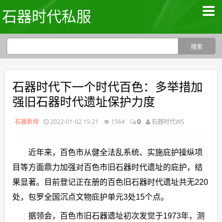
石器时代私服
石器时代下一个时代百色：多举措加
强旧石器时代遗址保护力度
石器新闻
2022-01-02 15:21
1564
0
石器时代WS
近年来，百色市从健全法乱系统、实施庇护操纵项
目等方面鼎力加强对百色市旧石器时代遗址的庇护，结
果显著。目前登记正在册的百色旧石器时代遗址共无220
处，包罗全国沉点文物庇护单元3处15个点。
据领会，百色市旧石器遗址初次发觉于1973年，测