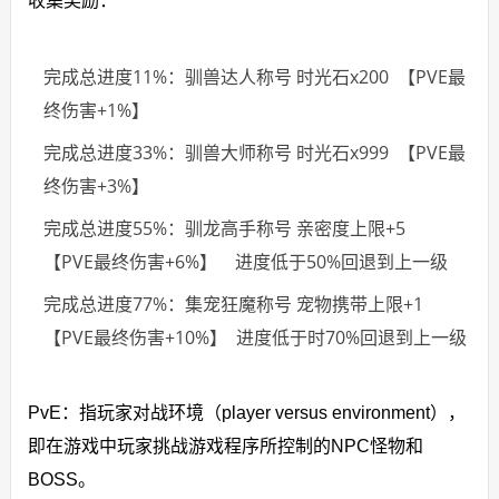
收集奖励：
完成总进度11%：驯兽达人称号 时光石x200 【PVE最
终伤害+1%】
完成总进度33%：驯兽大师称号 时光石x999 【PVE最
终伤害+3%】
完成总进度55%：驯龙高手称号 亲密度上限+5
【PVE最终伤害+6%】 进度低于50%回退到上一级
完成总进度77%：集宠狂魔称号 宠物携带上限+1
【PVE最终伤害+10%】 进度低于时70%回退到上一级
PvE：指玩家对战环境（player versus environment），
即在游戏中玩家挑战游戏程序所控制的NPC怪物和
BOSS。