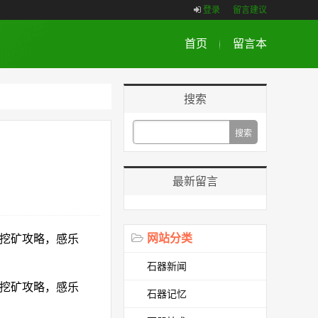
登录
留言建议
首页
留言本
搜索
最新留言
网站分类
挖矿攻略，感乐
石器新闻
挖矿攻略，感乐
石器记忆