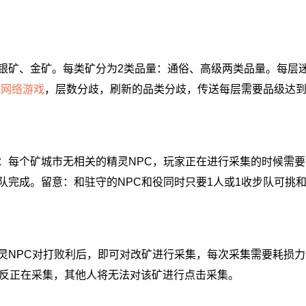
矿、金矿。每类矿分为2类品量：通俗、高级两类品量。每层
制网络游戏
，层数分歧，刷新的品类分歧，传送每层需要品级达到Lv
每个矿城市无相关的精灵NPC，玩家正在进行采集的时候需要
队完成。留意：和驻守的NPC和役同时只要1人或1收步队可挑
NPC对打败利后，即可对改矿进行采集，每次采集需要耗损力
人反正在采集，其他人将无法对该矿进行点击采集。