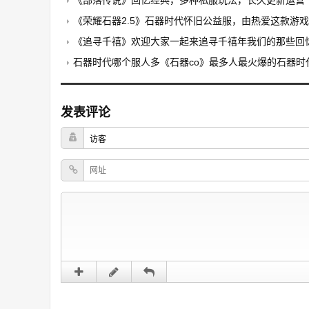
《部落传说》回忆经典，多种私服玩法，长久更新运营
《荣耀石器2.5》石器时代怀旧公益服，由热爱这款游戏的玩家自发搭
《追寻千禧》欢迎大家一起来追寻千禧年我们的那些回
石器时代哪个服人多《石器co》最多人最火爆的石器时
发表评论