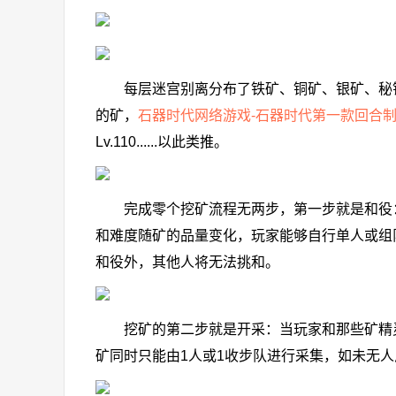
每层迷宫别离分布了铁矿、铜矿、银矿、秘银
的矿，
石器时代网络游戏-石器时代第一款回合
Lv.110......以此类推。
完成零个挖矿流程无两步，第一步就是和役：
和难度随矿的品量变化，玩家能够自行单人或组
和役外，其他人将无法挑和。
挖矿的第二步就是开采：当玩家和那些矿精灵
矿同时只能由1人或1收步队进行采集，如未无