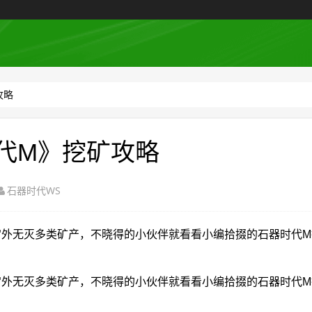
攻略
代M》挖矿攻略
石器时代WS
外无灭多类矿产，不晓得的小伙伴就看看小编拾掇的石器时代M
外无灭多类矿产，不晓得的小伙伴就看看小编拾掇的石器时代M