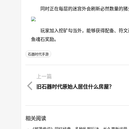
同时正在每层的迷宫外会刷新必然数量的猪头
玩家加入挖矿勾当外，能够获得配备、符文进
鱼魂石奖励。
石器时代手游
上一篇
旧石器时代原始人居住什么房屋？
相关阅读