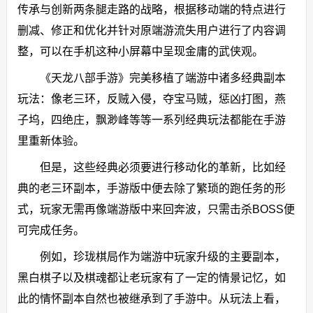
传承与创新两条腿走路的战略，根据移动端的特点进行
删减、修正和优化并针对原端游流失用户进行了内容调
整，可以在手机这种小屏幕中呈现金庸的武侠观。
《天龙八部手游》完美移植了端游中诸多经典副本
玩法：像老三环，反贼入侵，夺宝马贼，惩凶打图，燕
子坞，四绝庄，飘渺峰等等一系列经典玩法都能在手游
里重新体验。
但是，这些经典必须要进行移动化的革新，比如经
典的老三环副本，手游版中便去除了繁琐的跑任务的形
式，玩家无需再像端游版中来回奔波，只需击杀BOSS便
可完成任务。
例如，珍珑棋局作为端游中玩家升级的主要副本，
黑白棋子以及棋魂都让老玩家有了一定的情景记忆，如
此的情怀副本自然也被继承到了手游中。从玩法上看，