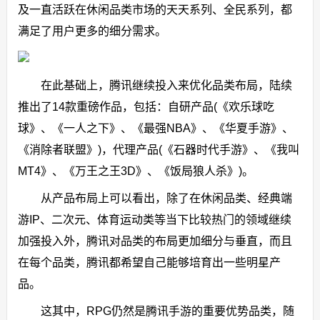
及一直活跃在休闲品类市场的天天系列、全民系列，都
满足了用户更多的细分需求。
在此基础上，腾讯继续投入来优化品类布局，陆续
推出了14款重磅作品，包括：自研产品(《欢乐球吃
球》、《一人之下》、《最强NBA》、《华夏手游》、
《消除者联盟》)，代理产品(《石器时代手游》、《我叫
MT4》、《万王之王3D》、《饭局狼人杀》)。
从产品布局上可以看出，除了在休闲品类、经典端
游IP、二次元、体育运动类等当下比较热门的领域继续
加强投入外，腾讯对品类的布局更加细分与垂直，而且
在每个品类，腾讯都希望自己能够培育出一些明星产
品。
这其中，RPG仍然是腾讯手游的重要优势品类，随