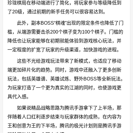
珍珑棋局在移动端进行了简化，将玩家参与等级降低到
了20级，通过前期的新手任务可以很容易达到。
此外，副本BOSS“棋魂”出现的限定条件也降低了门
槛，从端游需要击杀200个棋子变为100个棋子。门槛的
降低也让玩家能够在初期就能体验到游戏核心玩法，并
一定程度的扩宽了玩家的升级渠道，加快游戏的进程。
这些不光给游戏玩法带来了新模式，也适应了移动
端更加碎片化的趋势。同时，游戏中还融入了更多创新
玩法，包括英雄谱、英雄试炼、野外BOSS等全新玩法。
为玩家打造了一个更为真实的江湖的同时，也使游戏更
具代入感。
如果说精品战略思路为腾讯手游拿下了上半场，那
伴随着人口红利逐步结束与玩家群体的成熟，在内容为
王和创意为王的下半场，腾讯的极光计划则是腾讯手游