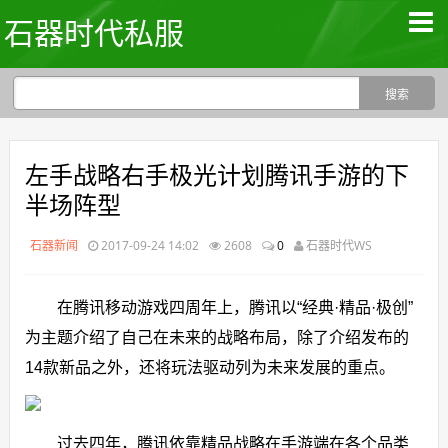
石器时代私服
左手战略右手极光计划腾讯手游的下
半场阵型
石器新闻
2017-09-24 14:02
2608
0
石器时代WS
在腾讯移动游戏四周年上，腾讯以“经典·精品·极创”
为主题介绍了自己在未来的战略布局，除了介绍发布的
14款新品之外，还将玩法驱动列为未来发展的重点。
过去四年，腾讯依靠精品战略在手游端在各个品类