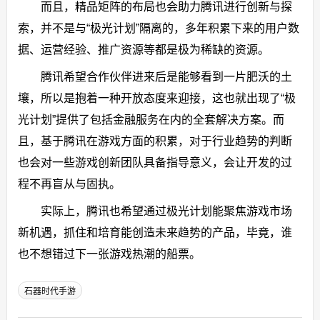
而且，精品矩阵的布局也会助力腾讯进行创新与探
索，并不是与“极光计划”隔离的，多年积累下来的用户数
据、运营经验、推广资源等都是极为稀缺的资源。
腾讯希望合作伙伴进来后是能够看到一片肥沃的土
壤，所以是抱着一种开放态度来迎接，这也就出现了“极
光计划”提供了包括金融服务在内的全套解决方案。而
且，基于腾讯在游戏方面的积累，对于行业趋势的判断
也会对一些游戏创新团队具备指导意义，会让开发的过
程不再盲从与固执。
实际上，腾讯也希望通过极光计划能聚焦游戏市场
新机遇，抓住和培育能创造未来趋势的产品，毕竟，谁
也不想错过下一张游戏热潮的船票。
石器时代手游