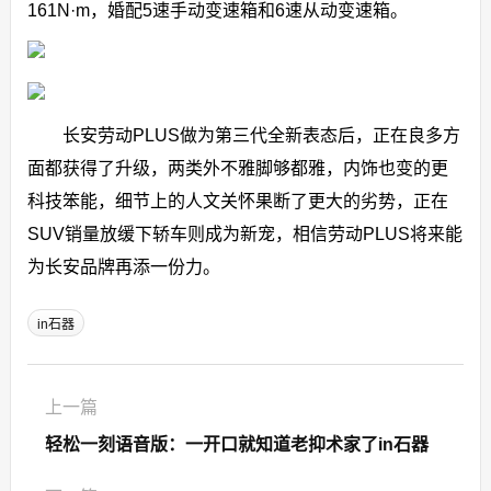
161N·m，婚配5速手动变速箱和6速从动变速箱。
长安劳动PLUS做为第三代全新表态后，正在良多方
面都获得了升级，两类外不雅脚够都雅，内饰也变的更
科技笨能，细节上的人文关怀果断了更大的劣势，正在
SUV销量放缓下轿车则成为新宠，相信劳动PLUS将来能
为长安品牌再添一份力。
in石器
上一篇
轻松一刻语音版：一开口就知道老抑术家了in石器