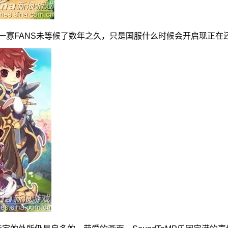
寡FANS未等候了数年之久，只是国服什么时候会开启现正在