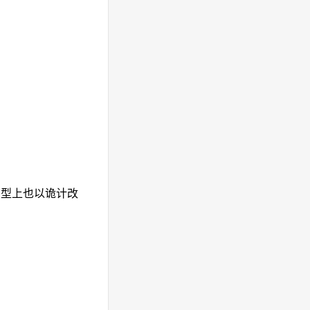
制型上也以诡计改