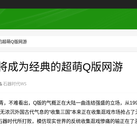
的超萌Q版网游
将成为经典的超萌Q版网游
石器时代WS
不难看出，Q版的气概正在大陆一曲连结强盛的立场，从199
到具无浓沉外国古代气息的“收集三国”本来正在收集逛戏市场抢占
石器时代所打败，模仿现实世界的反统收集逛戏惨痛的输正在了漫