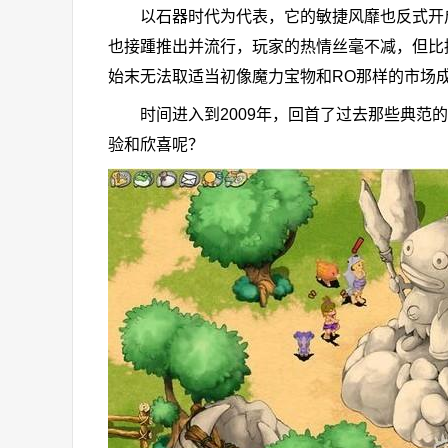
以石器时代为代表，它的敏捷风靡也反式开启了
也接踵推出并流行，玩家的热情丝毫不减，但比
始末无法取适当初像魔力宝物和RO那样的市场
时间进入到2009年，回首了过去那些典范的
验和欣喜呢？