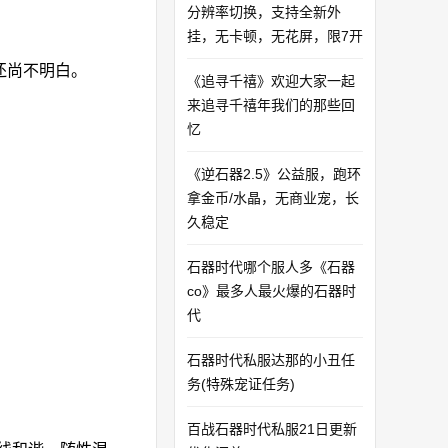
分辨率切换，支持全新外
挂，无卡顿，无花屏，限7开
还尚不明白。
《追寻千禧》欢迎大家一起
来追寻千禧年我们的那些回
忆
《逆石器2.5》公益服，跑环
拿金币/水晶，无商业宠，长
久稳定
石器时代哪个服人多《石器
co》最多人最火爆的石器时
代
石器时代私服达那的小丑任
务(特殊宠证任务)
百战石器时代私服21日更新