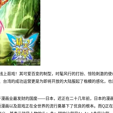
上逛戏！其可爱百变的制型，时髦风行的打扮、惊险刺激的使
、台湾的成功运营更是为即将开放的大陆服起了楷模的感化，也
漫画业最发财的国度――日本，迟正在二十几年前，日本的漫
版漫画以及逛戏正在全世界的流行奠基下了优良的根本。而Q正