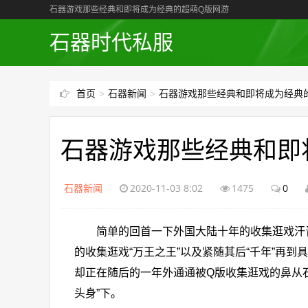
石器游戏那些经典和即将成为经典的超萌Q版网游
石器时代私服
首页
>
石器新闻
>
石器游戏那些经典和即将成为经典
石器游戏那些经典和即
石器新闻
2020-11-03 8:02
1475
0
简单的回首一下外国大陆十年的收集逛戏汗青，
的收集逛戏“万王之王”以及紧随其后“千年”再
却正在随后的一年外通通被Q版收集逛戏的鼻从
头身”下。