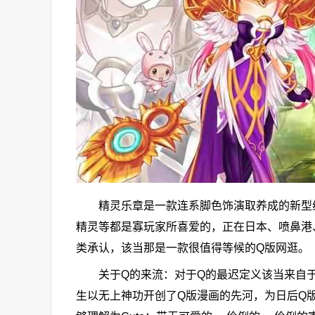
精灵乐章是一款连系脚色饰演取养成的新型线
精灵等都是寡玩家所喜爱的，正在日本、喷鼻港
类承认，该当那是一款很值得等候的Q版网逛。
关于Q的来流：对于Q的最迟定义该当来自于
生以无上神功开创了Q版漫画的先河，为日后Q