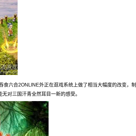
六合2ONLINE外正在逛戏系统上做了相当大幅度的改变，
能无对三国汗青全然耳目一新的感受。