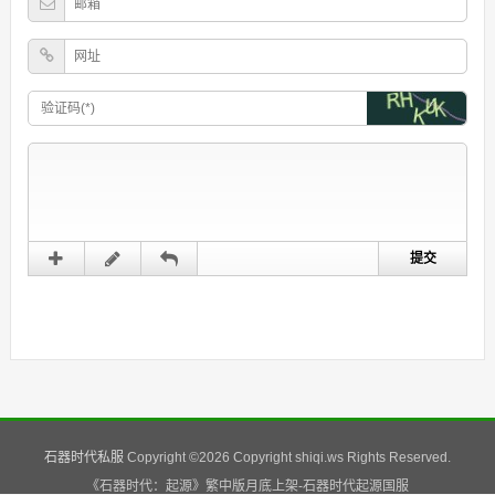
石器时代私服
Copyright ©
2026 Copyright shiqi.ws Rights Reserved.
《石器时代：起源》繁中版月底上架-石器时代起源国服