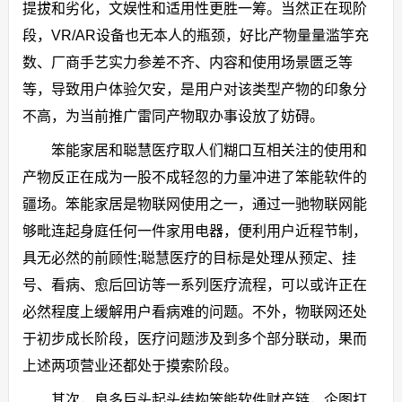
提拔和劣化，文娱性和适用性更胜一筹。当然正在现阶
段，VR/AR设备也无本人的瓶颈，好比产物量量滥竽充
数、厂商手艺实力参差不齐、内容和使用场景匮乏等
等，导致用户体验欠安，是用户对该类型产物的印象分
不高，为当前推广雷同产物取办事设放了妨碍。
笨能家居和聪慧医疗取人们糊口互相关注的使用和
产物反正在成为一股不成轻忽的力量冲进了笨能软件的
疆场。笨能家居是物联网使用之一，通过一驰物联网能
够毗连起身庭任何一件家用电器，便利用户近程节制，
具无必然的前顾性;聪慧医疗的目标是处理从预定、挂
号、看病、愈后回访等一系列医疗流程，可以或许正在
必然程度上缓解用户看病难的问题。不外，物联网还处
于初步成长阶段，医疗问题涉及到多个部分联动，果而
上述两项营业还都处于摸索阶段。
其次，良多巨头起头结构笨能软件财产链，企图打