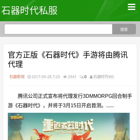
石器时代私服
官方正版《石器时代》手游将由腾讯
代理
石器新闻
2017-09-28 7:29
2941
0
石器时代WS
腾讯公司正式宣布将代理发行3DMMORPG回合制手
游《石器时代》，并将于3月15日开启首测。......