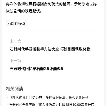
再次体验到经典石器回合制玩法的畅爽，亲历原始世界
恢弘剧情的跌宕起伏。
石器时代手游
上一篇
石器时代手游币获得方法大全 巧妙刷图获取奖励
下一篇
石器时代回忆录石器2.5-石器8.5
相关阅读
《部落传说》回忆经典，多种私服玩法，长久更新运营
石器时代全新爽服【爆金扑满乌力】8月8日10:00震撼开启！​