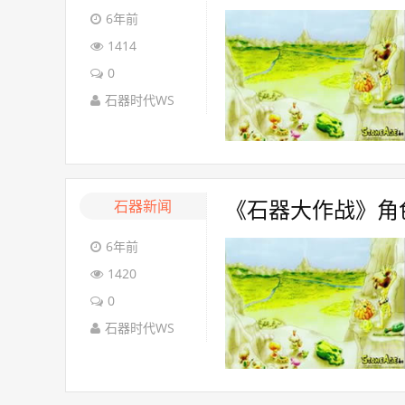
6年前
1414
0
石器时代WS
石器新闻
《石器大作战》角
6年前
1420
0
石器时代WS