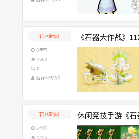
石器新闻
《石器大作战》11
6年前
1508
0
石器时代WS
石器新闻
休闲竞技手游《石
6年前
1416