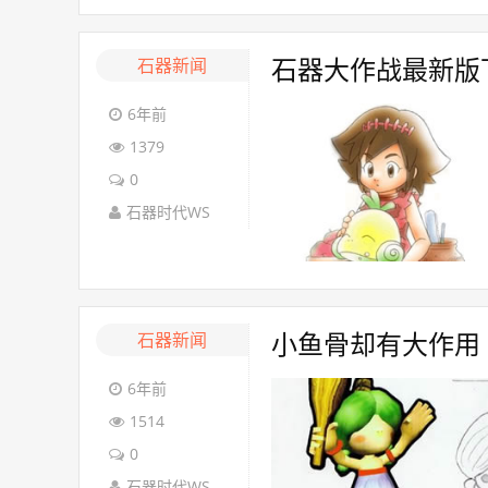
石器新闻
石器大作战最新版下载
6年前
1379
0
石器时代WS
石器新闻
小鱼骨却有大作用
6年前
1514
0
石器时代WS