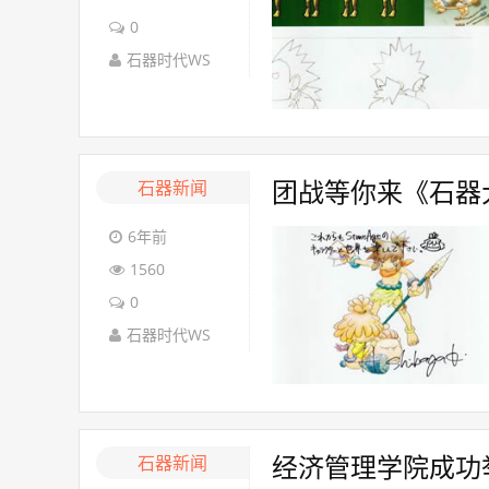
0
石器时代WS
石器新闻
团战等你来《石器
6年前
1560
0
石器时代WS
石器新闻
经济管理学院成功