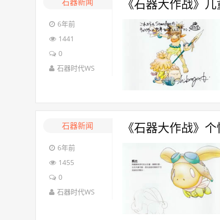
石器新闻
《石器大作战》儿
6年前
1441
0
石器时代WS
石器新闻
《石器大作战》个
6年前
1455
0
石器时代WS