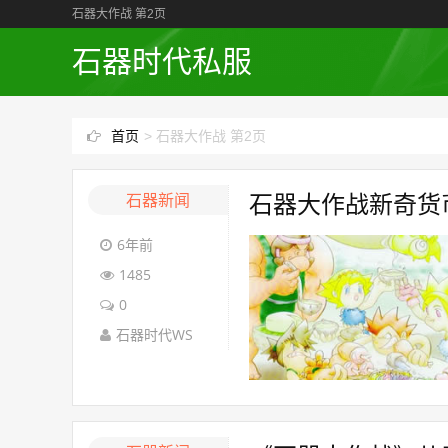
石器大作战 第2页
石器时代私服
首页
>
石器大作战 第2页
石器新闻
石器大作战新奇货币曝
6年前
1485
0
石器时代WS