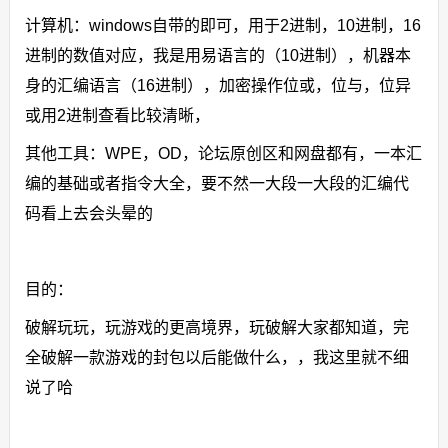
计算机：windows自带的即可，用于2进制，10进制，16
进制的数值对应，我是用易语言的（10进制），机器本
身的汇编语言（16进制），加密操作位或，位与，位异
或用2进制查看比较清晰，
其他工具：WPE，OD，论坛原创区和网盘都有，一本汇
编的基础或者指令大全，要不然一大段一大段的汇编代
码看上去会头晕的
目的：
破解玩玩，玩游戏的更高境界，玩破解大家都知道，完
全破解一款游戏的封包以后能做什么，，我这里就不细
说了哈