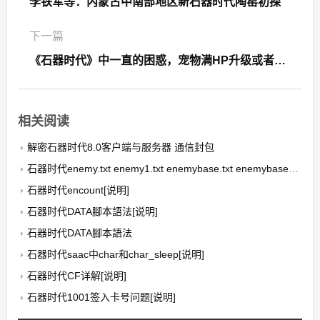
李铁军等：内蒙古中南部地区新石器时代陶窑初探
下一篇
《石器时代》中一直的困惑，宠物满HP升级或者死亡会影响成长率吗？
相关阅读
解密石器时代8.0客户端与服务器 通信封包
石器时代enemy.txt enemy1.txt enemybase.txt enemybase1.txt宠物文件[说明]
石器时代encount[说明]
石器时代DATA腳本語法[说明]
石器时代DATA腳本語法
石器时代saac中char和char_sleep[说明]
石器时代CF详解[说明]
石器时代1001签入卡号问题[说明]