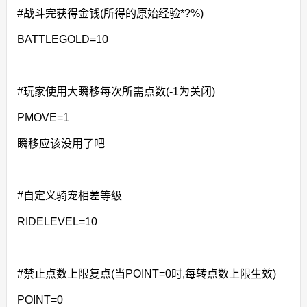
#战斗完获得金钱(所得的原始经验*?%)
BATTLEGOLD=10
#玩家使用大瞬移每次所需点数(-1为关闭)
PMOVE=1
瞬移应该没用了吧
#自定义骑宠相差等级
RIDELEVEL=10
#禁止点数上限复点(当POINT=0时,每转点数上限生效)
POINT=0