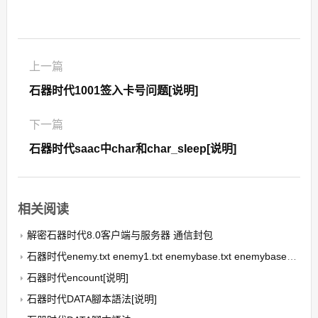
上一篇
石器时代1001签入卡号问题[说明]
下一篇
石器时代saac中char和char_sleep[说明]
相关阅读
解密石器时代8.0客户端与服务器 通信封包
石器时代enemy.txt enemy1.txt enemybase.txt enemybase1.txt宠物文件[说明]
石器时代encount[说明]
石器时代DATA腳本語法[说明]