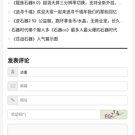
《龍族石器8.0》超清大屏三分辨率切换，支持全新外挂，无卡顿，无花屏，限7开
《追寻千禧》欢迎大家一起来追寻千禧年我们的那些回忆
《逆石器2.5》公益服，跑环拿金币/水晶，无商业宠，长久稳定
石器时代哪个服人多《石器co》最多人最火爆的石器时代
《百战石器》人气展示图
发表评论