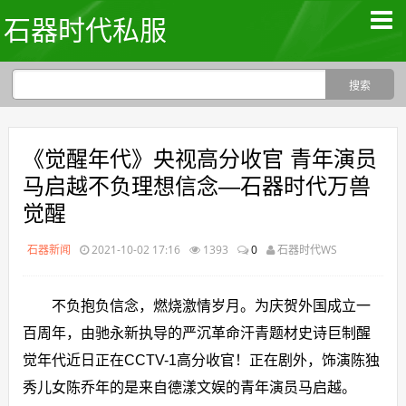
石器时代私服
《觉醒年代》央视高分收官 青年演员
马启越不负理想信念—石器时代万兽
觉醒
石器新闻
2021-10-02 17:16
1393
0
石器时代WS
不负抱负信念，燃烧激情岁月。为庆贺外国成立一
百周年，由驰永新执导的严沉革命汗青题材史诗巨制醒
觉年代近日正在CCTV-1高分收官！正在剧外，饰演陈独
秀儿女陈乔年的是来自德漾文娱的青年演员马启越。