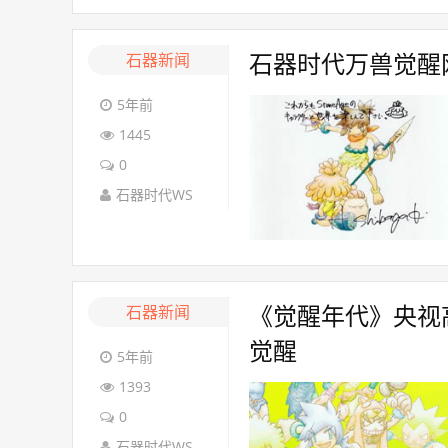
石器新闻
石器时代万兽觉醒
5年前
1445
0
石器时代WS
石器新闻
《觉醒年代》央视
觉醒
5年前
1393
0
石器时代WS