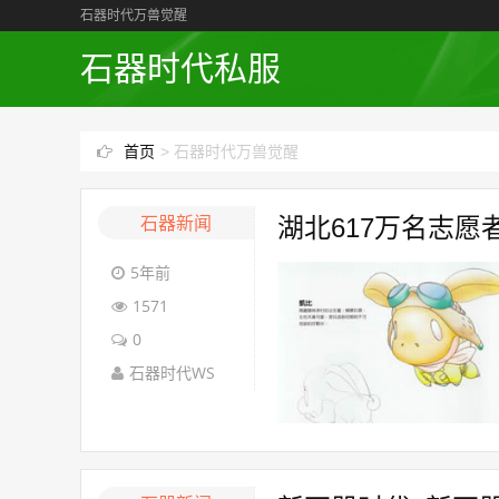
石器时代万兽觉醒
石器时代私服
首页
>
石器时代万兽觉醒
石器新闻
湖北617万名志愿
5年前
1571
0
石器时代WS