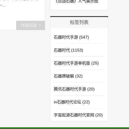
《百战石器》人气展示图
..
标签列表
详细阅读
石器时代手游
(547)
石器时代
(1153)
石器时代手游单机版
(25)
石器牌破解
(32)
腾讯石器时代手游
(20)
in石器时代论坛
(22)
宇宙起源石器时代官网
(20)
石器时代手游模拟器
(20)