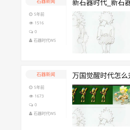
石器新闻
新石器时代_新石
5年前
1516
0
石器时代WS
石器新闻
万国觉醒时代怎么
5年前
1673
0
石器时代WS