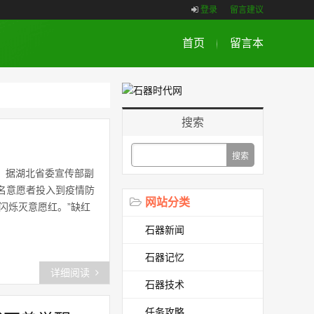
登录
留言建议
首页
留言本
搜索
会，据湖北省委宣传部副
万名意愿者投入到疫情防
网站分类
闪烁灭意愿红。”缺红
石器新闻
石器记忆
详细阅读
石器技术
任务攻略