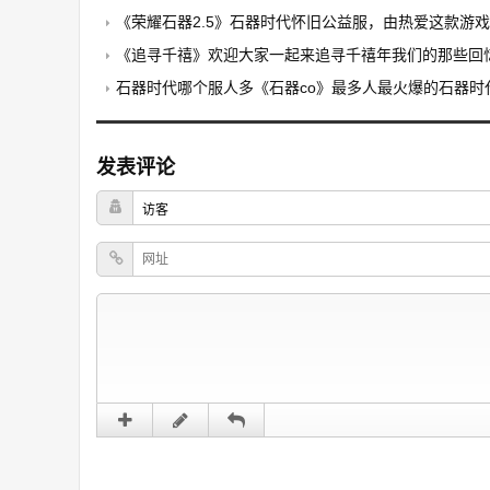
《荣耀石器2.5》石器时代怀旧公益服，由热爱这款游戏的玩家自发搭
《追寻千禧》欢迎大家一起来追寻千禧年我们的那些回
石器时代哪个服人多《石器co》最多人最火爆的石器时
发表评论