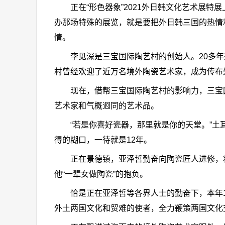
正在“形色器象”2021外日韩文化艺术展特展
办那场特殊的展览，就是要把外日韩三国的热情
情。
李见深是三宝国际陶艺村的创始人。20多年
村曾经欢迎了近万名境外陶瓷艺术家，成为传布
现在，借帮三宝国际陶艺村的影响力，三宝国际
艺术家和气概迥同的艺术品。
“若是你喜好瓷器，那里就是你的天堂。”土耳
得的糊口，一待就是12年。
正在景德镇，亚泽哲勤奋向陶瓷匠人进修，将
他“一辈女做陶瓷”的抱负。
恰是正在亚泽哲等各界人士的勤奋下，本年11
外土两国文化和贸难的使者，全力鞭策两国文化