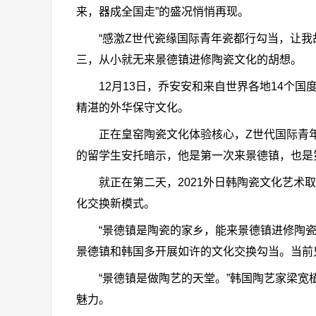
来，器成全国走”的盛况悄悄再现。
“感激Z世代瓷缘国际青年瓷都行勾当，让我胡
三，从小就无来景德镇进修陶瓷文化的胡想。
12月13日，乔安安和来自世界各地14个国
精湛的外华保守文化。
正在皇窑陶瓷文化体验核心，Z世代国际青年
的留学生安托暗示，他是第一次来景德镇，也是
就正在第二天，2021外日韩陶瓷文化艺术取
化交换新模式。
“景德镇是陶瓷的家乡，能来景德镇进修陶瓷文
景德镇和韩国多开展如许的文化交换勾当。当前
“景德镇是做陶艺的天堂。”韩国陶艺家梁宽植
魅力。