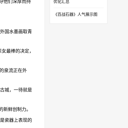
夺他们深厚而持
优化汇总
《百战石器》人气展示图
外国水墨画取青
辈女最棒的决定，
的泉流正在外
古城，一待就是
的新鲜创制力。
是瓷器上表现的