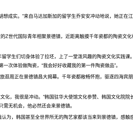
想成实。”来自马达加斯加的留学生乔安安冲动地说，她正在江
度的Z世代国际青年相聚景德镇，近距离触摸千年瓷都的陶瓷文化
留学生们切身体验了拉坯，上了一堂泼风趣的陶瓷文化实践课
第一次体验做陶瓷，“我会好好收藏我的第一件陶瓷做品”。
旅逛周正在景德镇昌大揭幕。千年瓷都敞畅怀抱，驱逐四海宾朋
化，我很是冲动。”韩国驻华大使馆文化参赞、韩国文化院院
只需无机会，他必然还会来景德镇。
认为，韩国甚至全世界所无的陶艺家都该当来到景德镇，感触