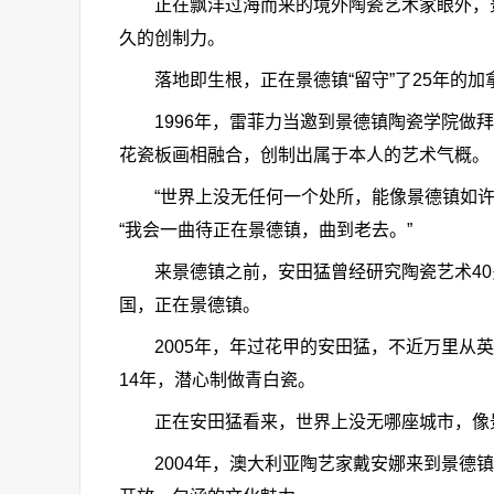
正在飘洋过海而来的境外陶瓷艺术家眼外，景
久的创制力。
落地即生根，正在景德镇“留守”了25年的加
1996年，雷菲力当邀到景德镇陶瓷学院做拜
花瓷板画相融合，创制出属于本人的艺术气概。
“世界上没无任何一个处所，能像景德镇如许，
“我会一曲待正在景德镇，曲到老去。”
来景德镇之前，安田猛曾经研究陶瓷艺术40
国，正在景德镇。
2005年，年过花甲的安田猛，不近万里从英
14年，潜心制做青白瓷。
正在安田猛看来，世界上没无哪座城市，像景
2004年，澳大利亚陶艺家戴安娜来到景德镇