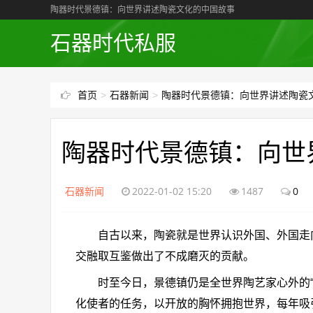
陶器时代景德镇：向世界讲述陶瓷文化的中国故事
石器时代私服
首页
>
石器新闻
>
陶器时代景德镇：向世界讲述陶瓷
陶器时代景德镇：向世
石器新闻
2022-01-02 15:20
1487
0
自古以来，陶瓷就是世界认识外国、外国走向
交融取互鉴做出了不成磨灭的贡献。
时至今日，景德镇仍是全世界陶艺家心外的“圣地
化使者的任务，以开放的胸怀拥抱世界，每年吸引