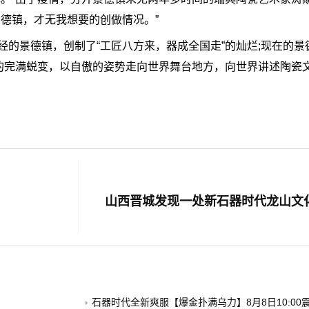
德镇，才无我想要的创做情况。”
景德镇，创制了“工匠八方来，器成全国走”的灿烂;现在的景
者的完满蜕变，以自傲的姿势走向世界舞台地方，向世界讲述陶瓷
石器时代全新爽服【爆金扑满乌力】8月8日10:00震