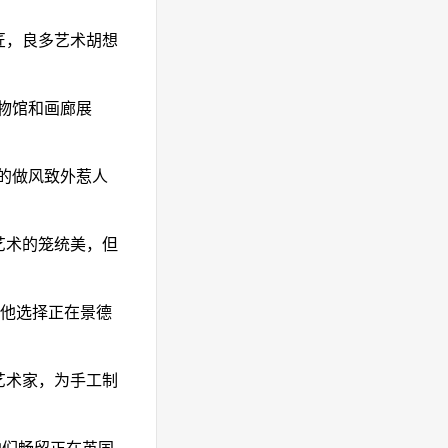
匠，良多艺术胡想
物馆和画廊展
的做风致外惹人
艺术的笼统美，但
，他选择正在景德
艺术家，为手工制