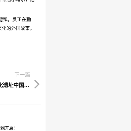
德镇，反正在勤
文化的外国故事。
下一篇
山西晋城发现一处新石器时代龙山文化遗址中国古代新石器时代
撼开启！​