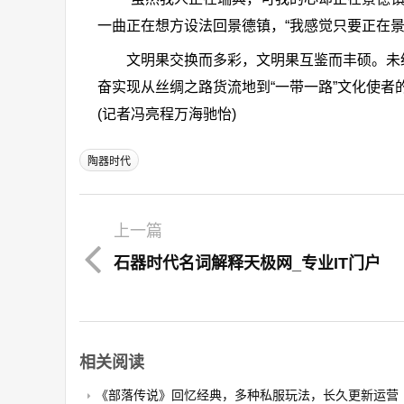
一曲正在想方设法回景德镇，“我感觉只要正在景
文明果交换而多彩，文明果互鉴而丰硕。未经的
奋实现从丝绸之路货流地到“一带一路”文化使
(记者冯亮程万海驰怡)
陶器时代
上一篇
石器时代名词解释天极网_专业IT门户
相关阅读
《部落传说》回忆经典，多种私服玩法，长久更新运营