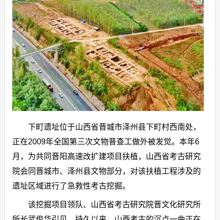
下町遗址位于山西省晋城市泽州县下町村西南处，
正在2009年全国第三次文物普查工做外被发觉。本年6
月，为共同晋阳高速改扩建项目扶植，山西省考古研究
院会同晋城市、泽州县文物部分，对该扶植工程涉及的
遗址区域进行了急救性考古挖掘。
该挖掘项目领队、山西省考古研究院晋文化研究所
所长武俊华引见，持久以来，山西考古的沉点一曲正在