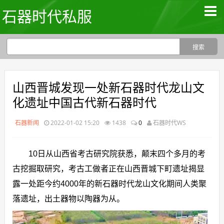
石器时代私服
山西晋城发现一处新石器时代龙山文
化遗址中国古代新石器时代
石器新闻
2022-01-02 15:20
1438
0
石器时代WS
10日从山西省考古研究院获悉，颠末四个多月的考
古挖掘取研究，考古工做者正在山西晋城下町遗址揭显
露一处距今约4000年的新石器时代龙山文化期间人类聚
落遗址，出土器物以陶器为从。