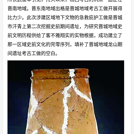
晋南地域。晋东南地域出格是晋城地域考古工做开展得
比力少。此次涉建区域地下文物的急救庇护工做是晋城
市汗青上第二次挖掘史前期间遗址，为研究晋城地域史
前文明历程供给了客不雅翔实的实物根据，成功建立了
那一区域史前文化的完零序列，填补了晋城地域龙山期
间遗址考古工做的空白。