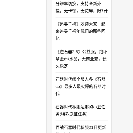
分辨率切换，支持全新外
挂，无卡顿，无花屏，限7开
《追寻千禧》欢迎大家一起
来追寻千禧年我们的那些回
忆
《逆石器2.5》公益服，跑环
拿金币/水晶，无商业宠，长
久稳定
石器时代哪个服人多《石器
co》最多人最火爆的石器时
代
石器时代私服达那的小丑任
务(特殊宠证任务)
百战石器时代私服21日更新