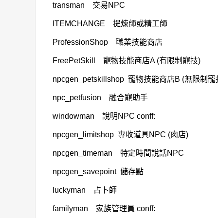
transman 交易NPC
ITEMCHANGE 提煉師或精工師
ProfessionShop 職業技能商店
FreePetSkill 寵物技能商店A (有限制寵技)
npcgen_petskillshop 寵物技能商店B (無限制寵
npc_petfusion 融合寵助手
windowman 說明NPC conff:
npcgen_limitshop 專收道具NPC (肉店)
npcgen_timeman 特定時間說話NPC
npcgen_savepoint 儲存點
luckyman 占卜師
familyman 家族管理員 conff: