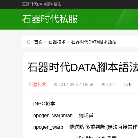
石器时代DATA腳本語法
石器时代私服
首页
>
石器技术
>
石器时代DATA腳本語法
石器时代DATA腳本語
石器技术
2017-09-22 18:58
7251
0
[NPC範本]
npcgen_warpman 傳送員
npcgen_warp 傳送點 多重判斷 (無法直接當作