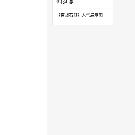
优化汇总
《百战石器》人气展示图