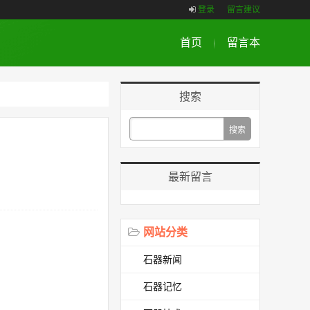
登录
留言建议
首页
留言本
搜索
最新留言
网站分类
石器新闻
石器记忆