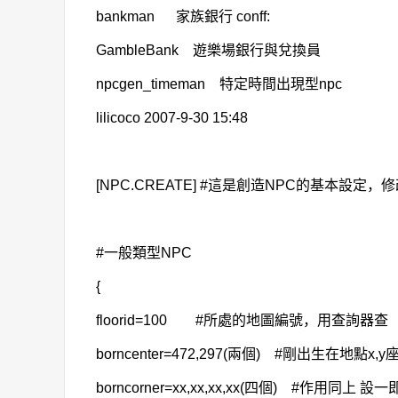
bankman 家族銀行 conff:
GambleBank 遊樂場銀行與兌換員
npcgen_timeman 特定時間出現型npc
lilicoco 2007-9-30 15:48
[NPC.CREATE] #這是創造NPC的基本設定
#一般類型NPC
{
floorid=100 #所處的地圖編號，用查詢器查
borncenter=472,297(兩個) #剛出生在地點x,y
borncorner=xx,xx,xx,xx(四個) #作用同上