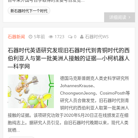
百年来外国考古学取得的主要考古发觉...
新石器时代下一个时代
详细阅读
石器新闻
5年前
1723
0
石器时代WS
石器时代英语研究发现旧石器时代到青铜时代的西
伯利亚人与第一批美洲人接触的证据—小柯机器人
—科学网
德国马克斯普朗克人类史科学研究所
JohannesKrause、
ChoongwonJeong、CosimoPosth等
研究人员合做发觉，旧石器时代到青
铜时代的西伯利亚人取第一批美洲人
接触的证据。该项研究功效于2020年5月20日正在线颁发正在细
胞纯志上。据研究人员引见，自旧石器时代晚期以来，现代人类
就栖...