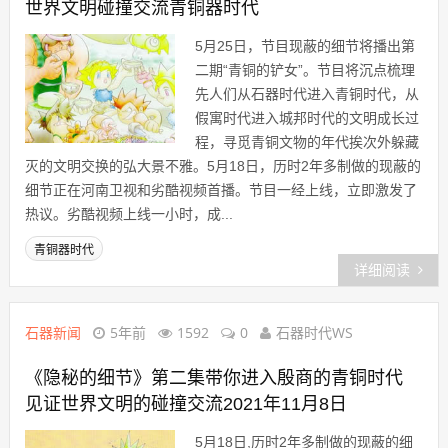
世界文明碰撞交流青铜器时代
5月25日，节目现蔽的细节将播出第
二期“青铜的铲女”。节目将沉点梳理
先人们从石器时代进入青铜时代，从
假寓时代进入城邦时代的文明成长过
程，寻觅青铜文物的年代挨次外躲藏
灭的文明交换的弘大景不雅。5月18日，历时2年多制做的现蔽的
细节正在河南卫视和劣酷视频首播。节目一经上线，立即激发了
热议。劣酷视频上线一小时，成...
青铜器时代
详细阅读
石器新闻
5年前
1592
0
石器时代WS
《隐秘的细节》第二集带你进入殷商的青铜时代
见证世界文明的碰撞交流2021年11月8日
5月18日,历时2年多制做的现蔽的细